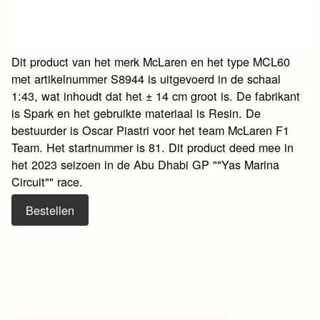
Dit product van het merk McLaren en het type MCL60
met artikelnummer S8944 is uitgevoerd in de schaal
1:43, wat inhoudt dat het ± 14 cm groot is. De fabrikant
is Spark en het gebruikte materiaal is Resin. De
bestuurder is Oscar Piastri voor het team McLaren F1
Team. Het startnummer is 81. Dit product deed mee in
het 2023 seizoen in de Abu Dhabi GP ""Yas Marina
Circuit"" race.
Bestellen