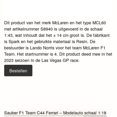
Dit product van het merk McLaren en het type MCL60
met artikelnummer S8940 is uitgevoerd in de schaal
1:43, wat inhoudt dat het ± 14 cm groot is. De fabrikant
is Spark en het gebruikte materiaal is Resin. De
bestuurder is Lando Norris voor het team McLaren F1
Team. Het startnummer is 4. Dit product deed mee in het
2023 seizoen in de Las Vegas GP race.
Bestellen
Bericht
Sauber F1 Team C44 Ferrari – Modelauto schaal 1:18