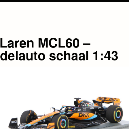
Laren MCL60 –
delauto schaal 1:43