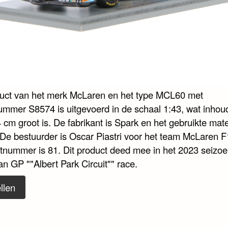
duct van het merk McLaren en het type MCL60 met
nummer S8574 is uitgevoerd in de schaal 1:43, wat inhoud
 cm groot is. De fabrikant is Spark en het gebruikte mate
. De bestuurder is Oscar Piastri voor het team McLaren 
rtnummer is 81. Dit product deed mee in het 2023 seizoe
an GP ""Albert Park Circuit"" race.
llen