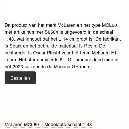
Dit product van het merk McLaren en het type MCL60
met artikelnummer S8584 is uitgevoerd in de schaal
1:43, wat inhoudt dat het ± 14 cm groot is. De fabrikant
is Spark en het gebruikte materiaal is Resin. De
bestuurder is Oscar Piastri voor het team McLaren F1
Team. Het startnummer is 81. Dit product deed mee in
het 2023 seizoen in de Monaco GP race.
Bestellen
Bericht
McLaren MCL60 – Modelauto schaal 1:43