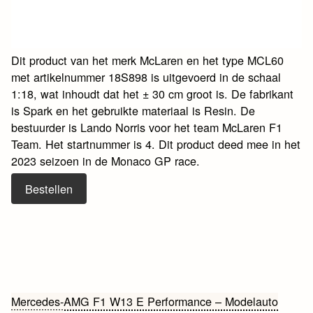
Dit product van het merk McLaren en het type MCL60
met artikelnummer 18S898 is uitgevoerd in de schaal
1:18, wat inhoudt dat het ± 30 cm groot is. De fabrikant
is Spark en het gebruikte materiaal is Resin. De
bestuurder is Lando Norris voor het team McLaren F1
Team. Het startnummer is 4. Dit product deed mee in het
2023 seizoen in de Monaco GP race.
Bestellen
Bericht
Mercedes-AMG F1 W13 E Performance – Modelauto