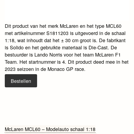
Dit product van het merk McLaren en het type MCL60
met artikelnummer S1811203 is uitgevoerd in de schaal
1:18, wat inhoudt dat het ± 30 cm groot is. De fabrikant
is Solido en het gebruikte materiaal is Die-Cast. De
bestuurder is Lando Norris voor het team McLaren F1
Team. Het startnummer is 4. Dit product deed mee in het
2023 seizoen in de Monaco GP race.
Bestellen
Bericht
McLaren MCL60 – Modelauto schaal 1:18