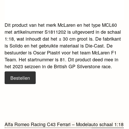
Dit product van het merk McLaren en het type MCL60
met artikelnummer S1811202 is uitgevoerd in de schaal
1:18, wat inhoudt dat het ± 30 cm groot is. De fabrikant
is Solido en het gebruikte materiaal is Die-Cast. De
bestuurder is Oscar Piastri voor het team McLaren F1
Team. Het startnummer is 81. Dit product deed mee in
het 2023 seizoen in de British GP Silverstone race.
Bestellen
Bericht
Alfa Romeo Racing C43 Ferrari – Modelauto schaal 1:18