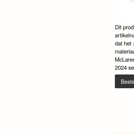
Dit pro
artikel
dat het 
materia
McLaren
2024 se
Beste