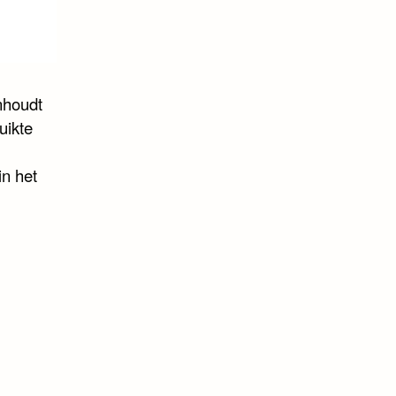
nhoudt
uikte
n het