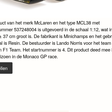
duct van het merk McLaren en het type MCL38 met
nummer 537248004 is uitgevoerd in de schaal 1:12, wat i
± 37 cm groot is. De fabrikant is Minichamps en het gebr
al is Resin. De bestuurder is Lando Norris voor het team
 F1 Team. Het startnummer is 4. Dit product deed mee i
izoen in de Monaco GP race.
llen