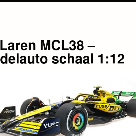
Laren MCL38 –
delauto schaal 1:12