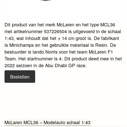
Dit product van het merk McLaren en het type MCL36
met artikelnummer 537226504 is uitgevoerd in de schaal
1:43, wat inhoudt dat het ± 14 cm groot is. De fabrikant
is Minichamps en het gebruikte materiaal is Resin. De
bestuurder is lando Norris voor het team McLaren F1
Team. Het startnummer is 4. Dit product deed mee in het
2022 seizoen in de Abu Dhabi GP race.
Bestellen
Bericht
McLaren MCL36 – Modelauto schaal 1:43