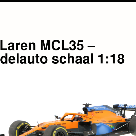
Laren MCL35 –
delauto schaal 1:18