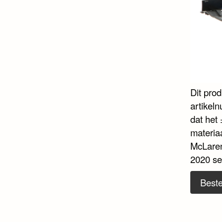
Dit pro
artikel
dat het 
materiaa
McLaren
2020 se
Beste