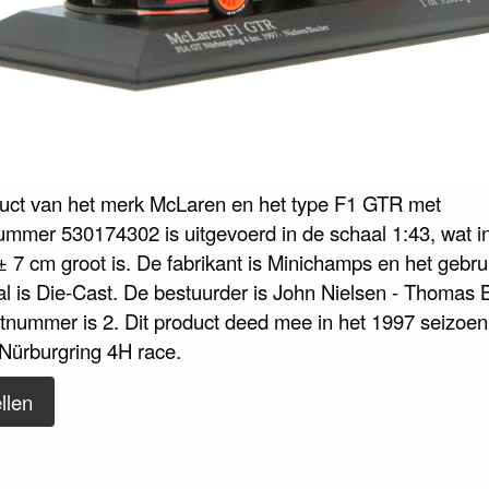
duct van het merk McLaren en het type F1 GTR met
nummer 530174302 is uitgevoerd in de schaal 1:43, wat i
± 7 cm groot is. De fabrikant is Minichamps en het gebru
al is Die-Cast. De bestuurder is John Nielsen - Thomas 
rtnummer is 2. Dit product deed mee in het 1997 seizoen
Nürburgring 4H race.
llen