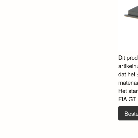
Dit pro
artikel
dat het 
materia
Het sta
FIA GT 
Beste