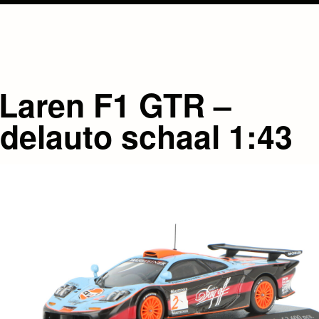
Laren F1 GTR –
delauto schaal 1:43