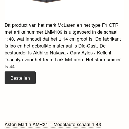
Dit product van het merk McLaren en het type F1 GTR
met artikelnummer LMM109 is uitgevoerd in de schaal
1:43, wat inhoudt dat het ± 14 cm groot is. De fabrikant
is Ixo en het gebruikte materiaal is Die-Cast. De
bestuurder is Akihiko Nakaya / Gary Ayles / Keiichi
Tsuchiya voor het team Lark McLaren. Het startnummer
is 44.
Bestellen
Bericht
Aston Martin AMR21 – Modelauto schaal 1:43