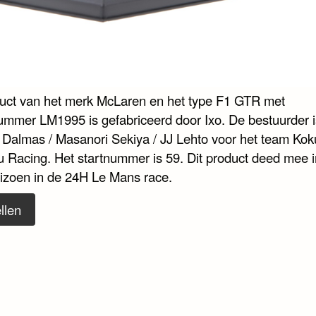
duct van het merk McLaren en het type F1 GTR met
nummer LM1995 is gefabriceerd door Ixo. De bestuurder i
 Dalmas / Masanori Sekiya / JJ Lehto voor het team Kok
u Racing. Het startnummer is 59. Dit product deed mee i
izoen in de 24H Le Mans race.
llen