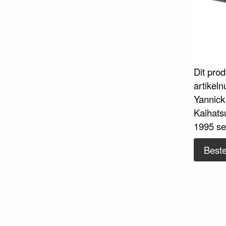
Dit pro
artikel
Yannick
Kaihats
1995 se
Beste