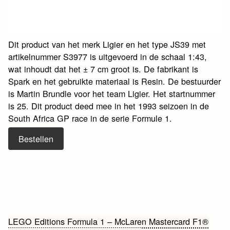
Dit product van het merk Ligier en het type JS39 met
artikelnummer S3977 is uitgevoerd in de schaal 1:43,
wat inhoudt dat het ± 7 cm groot is. De fabrikant is
Spark en het gebruikte materiaal is Resin. De bestuurder
is Martin Brundle voor het team Ligier. Het startnummer
is 25. Dit product deed mee in het 1993 seizoen in de
South Africa GP race in de serie Formule 1.
Bestellen
Bericht
LEGO Editions Formula 1 – McLaren Mastercard F1®