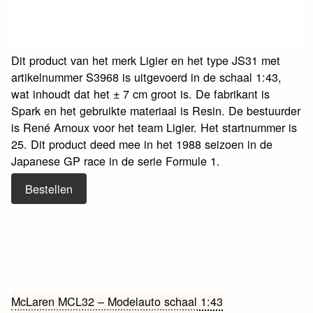
Dit product van het merk Ligier en het type JS31 met
artikelnummer S3968 is uitgevoerd in de schaal 1:43,
wat inhoudt dat het ± 7 cm groot is. De fabrikant is
Spark en het gebruikte materiaal is Resin. De bestuurder
is René Arnoux voor het team Ligier. Het startnummer is
25. Dit product deed mee in het 1988 seizoen in de
Japanese GP race in de serie Formule 1.
Bestellen
Bericht
McLaren MCL32 – Modelauto schaal 1:43