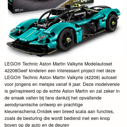
LEGO® Technic Aston Martin Valkyrie Modelautoset
42208Geef kinderen een interessant project met deze
LEGO® Technic Aston Martin Valkyrie (42208) autoset
voor jongens en meisjes vanaf 9 jaar. Deze modelversie
is geïnspireerd op de echte Aston Martin en zal zeker in
de smaak vallen bij fans dankzij het opvallende
aerodynamische ontwerp en prachtige
kleurenschema.Ontdek een breed scala aan functies,
zoals de besturing die wordt bediend met een knop
boven op de auto en de deuren