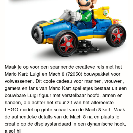
Maak je op voor een spannende creatieve reis met het
Mario Kart: Luigi en Mach 8 (72050) bouwpakket voor
volwassenen. Dit coole cadeau voor mannen, vrouwen,
gamers en fans van Mario Kart spelletjes bestaat uit een
bouwbare Luigi figuur met verstelbaar hoofd, armen en
handen, die achter het stuur zit van het allereerste
LEGO model op grote schaal van de Mach 8 kart. Maak
de authentieke details van de Mach 8 na en plaats je
creatie op de displaystandaard in een dynamische hoek,
alsof hij