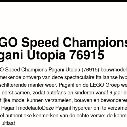
GO Speed Champion
gani Utopia 76915
O Speed Champions Pagani Utopia (76915) bouwmodel 
merkende ontwerp van deze spectaculaire Italiaanse hyp
schitterende manier weer. Pagani en de LEGO Groep we
 eerst samen, zodat autofans en kinderen vanaf 9 jaar di
flijke model kunnen verzamelen, bouwen en bewonder
n Pagani modelautoDeze Pagani hypercar om te verzame
eel authentieke kenmerken van de echte versie: de ken
 uitlaat