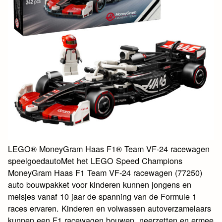
LEGO® MoneyGram Haas F1® Team VF-24 racewagen
speelgoedautoMet het LEGO Speed Champions
MoneyGram Haas F1 Team VF-24 racewagen (77250)
auto bouwpakket voor kinderen kunnen jongens en
meisjes vanaf 10 jaar de spanning van de Formule 1
races ervaren. Kinderen en volwassen autoverzamelaars
kunnen een F1 racewagen bouwen, neerzetten en ermee