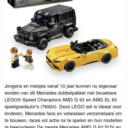
Jongens en meisjes vanaf 10 jaar kunnen nu eigenaar
worden van dit Mercedes dubbelpakket met bouwbare
LEGO® Speed Champions AMG G 63 en AMG SL 63
speelgoedauto"s (76924). Deze LEGO set is ideaal voor
kinderen, Mercedes fans en volwassen verzamelaars om
te bouwen, races vol actie na te spelen en hun modellen
te bewonderen.De zwarte Mercedes AMG G 63 SUV en