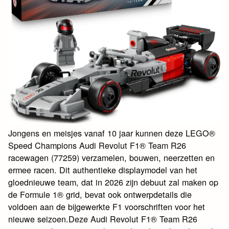
Jongens en meisjes vanaf 10 jaar kunnen deze LEGO®
Speed Champions Audi Revolut F1® Team R26
racewagen (77259) verzamelen, bouwen, neerzetten en
ermee racen. Dit authentieke displaymodel van het
gloednieuwe team, dat in 2026 zijn debuut zal maken op
de Formule 1® grid, bevat ook ontwerpdetails die
voldoen aan de bijgewerkte F1 voorschriften voor het
nieuwe seizoen.Deze Audi Revolut F1® Team R26