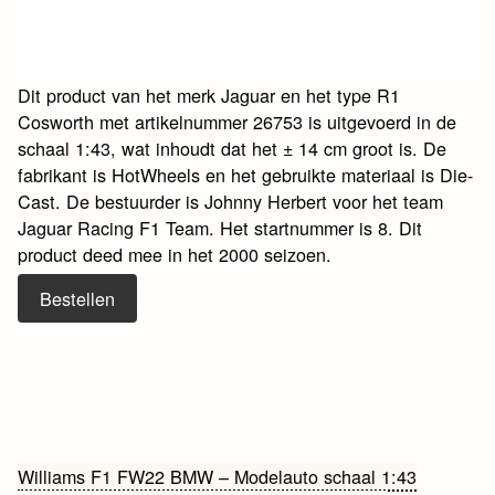
Dit product van het merk Jaguar en het type R1
Cosworth met artikelnummer 26753 is uitgevoerd in de
schaal 1:43, wat inhoudt dat het ± 14 cm groot is. De
fabrikant is HotWheels en het gebruikte materiaal is Die-
Cast. De bestuurder is Johnny Herbert voor het team
Jaguar Racing F1 Team. Het startnummer is 8. Dit
product deed mee in het 2000 seizoen.
Bestellen
Bericht
Williams F1 FW22 BMW – Modelauto schaal 1:43