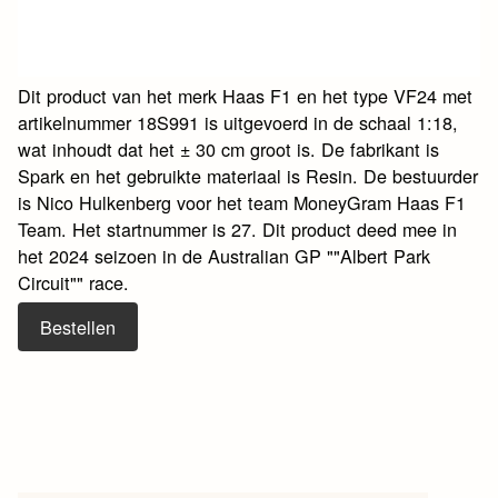
Dit product van het merk Haas F1 en het type VF24 met
artikelnummer 18S991 is uitgevoerd in de schaal 1:18,
wat inhoudt dat het ± 30 cm groot is. De fabrikant is
Spark en het gebruikte materiaal is Resin. De bestuurder
is Nico Hulkenberg voor het team MoneyGram Haas F1
Team. Het startnummer is 27. Dit product deed mee in
het 2024 seizoen in de Australian GP ""Albert Park
Circuit"" race.
Bestellen