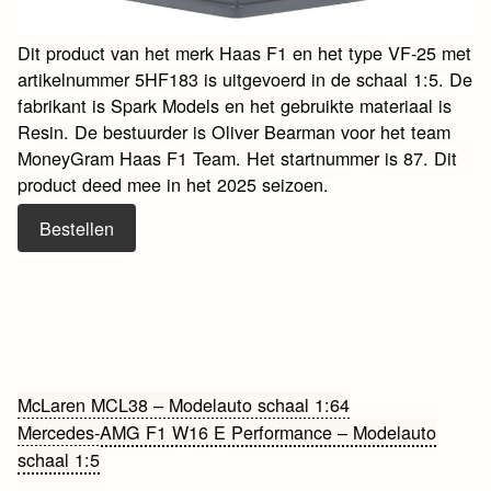
Dit product van het merk Haas F1 en het type VF-25 met
artikelnummer 5HF183 is uitgevoerd in de schaal 1:5. De
fabrikant is Spark Models en het gebruikte materiaal is
Resin. De bestuurder is Oliver Bearman voor het team
MoneyGram Haas F1 Team. Het startnummer is 87. Dit
product deed mee in het 2025 seizoen.
Bestellen
Bericht
McLaren MCL38 – Modelauto schaal 1:64
Mercedes-AMG F1 W16 E Performance – Modelauto
navigatie
schaal 1:5