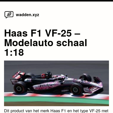
Home
Skip
wadden.xyz
to
content
Haas F1 VF-25 –
Modelauto schaal
1:18
Dit product van het merk Haas F1 en het type VF-25 met