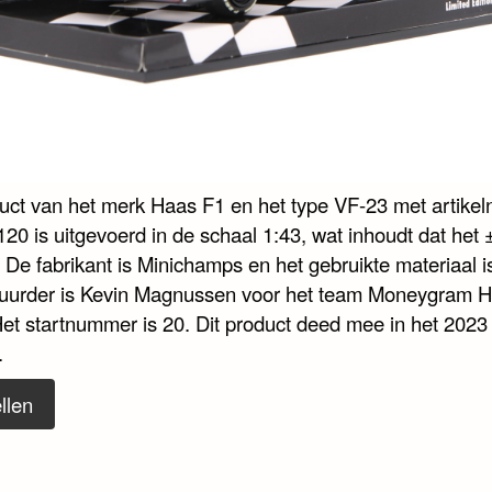
duct van het merk Haas F1 en het type VF-23 met artik
20 is uitgevoerd in de schaal 1:43, wat inhoudt dat het
. De fabrikant is Minichamps en het gebruikte materiaal i
uurder is Kevin Magnussen voor het team Moneygram 
et startnummer is 20. Dit product deed mee in het 2023
.
llen