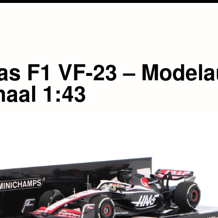
as F1 VF-23 – Modela
haal 1:43