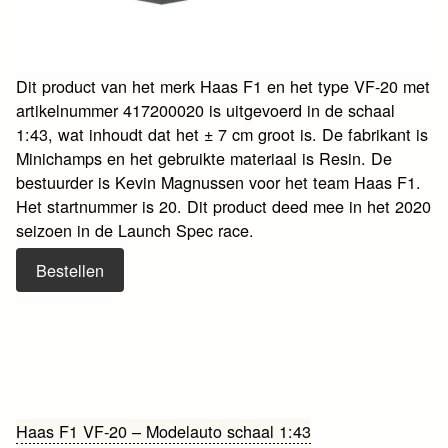
Dit product van het merk Haas F1 en het type VF-20 met
artikelnummer 417200020 is uitgevoerd in de schaal
1:43, wat inhoudt dat het ± 7 cm groot is. De fabrikant is
Minichamps en het gebruikte materiaal is Resin. De
bestuurder is Kevin Magnussen voor het team Haas F1.
Het startnummer is 20. Dit product deed mee in het 2020
seizoen in de Launch Spec race.
Bestellen
Bericht
Haas F1 VF-20 – Modelauto schaal 1:43