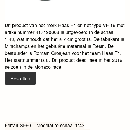
Dit product van het merk Haas F1 en het type VF-19 met
artikelnummer 417190608 is uitgevoerd in de schaal
1:43, wat inhoudt dat het ± 7 cm groot is. De fabrikant is
Minichamps en het gebruikte materiaal is Resin. De
bestuurder is Romain Grosjean voor het team Haas F1.
Het startnummer is 8. Dit product deed mee in het 2019
seizoen in de Monaco race.
Bestellen
Bericht
Ferrari SF90 – Modelauto schaal 1:43