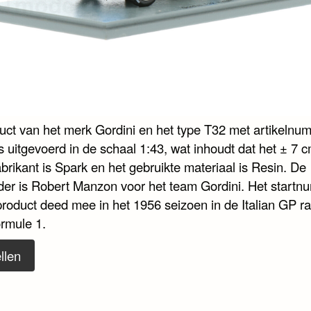
duct van het merk Gordini en het type T32 met artikelnu
 uitgevoerd in de schaal 1:43, wat inhoudt dat het ± 7 c
abrikant is Spark en het gebruikte materiaal is Resin. De
der is Robert Manzon voor het team Gordini. Het startn
product deed mee in het 1956 seizoen in de Italian GP ra
ormule 1.
llen