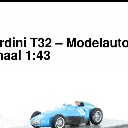
rdini T32 – Modelaut
haal 1:43