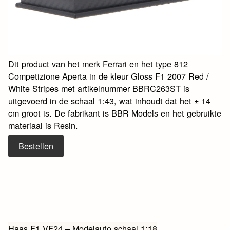
Dit product van het merk Ferrari en het type 812
Competizione Aperta in de kleur Gloss F1 2007 Red /
White Stripes met artikelnummer BBRC263ST is
uitgevoerd in de schaal 1:43, wat inhoudt dat het ± 14
cm groot is. De fabrikant is BBR Models en het gebruikte
materiaal is Resin.
Bestellen
Haas F1 VF24 – Modelauto schaal 1:18