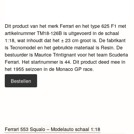
Dit product van het merk Ferrari en het type 625 F1 met
artikelnummer TM18-126B is uitgevoerd in de schaal
1:18, wat inhoudt dat het ± 23 cm groot is. De fabrikant
is Tecnomodel en het gebruikte materiaal is Resin. De
bestuurder is Maurice Trintignant voor het team Scuderia
Ferrari. Het startnummer is 44. Dit product deed mee in
het 1955 seizoen in de Monaco GP race.
Bestellen
Bericht
Ferrari 553 Squalo – Modelauto schaal 1:18