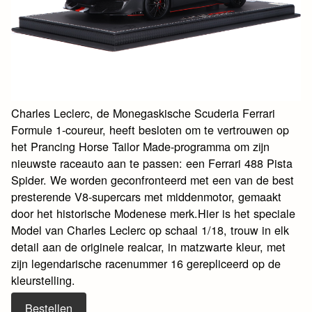
Charles Leclerc, de Monegaskische Scuderia Ferrari
Formule 1-coureur, heeft besloten om te vertrouwen op
het Prancing Horse Tailor Made-programma om zijn
nieuwste raceauto aan te passen: een Ferrari 488 Pista
Spider. We worden geconfronteerd met een van de best
presterende V8-supercars met middenmotor, gemaakt
door het historische Modenese merk.Hier is het speciale
Model van Charles Leclerc op schaal 1/18, trouw in elk
detail aan de originele realcar, in matzwarte kleur, met
zijn legendarische racenummer 16 gerepliceerd op de
kleurstelling.
Bestellen