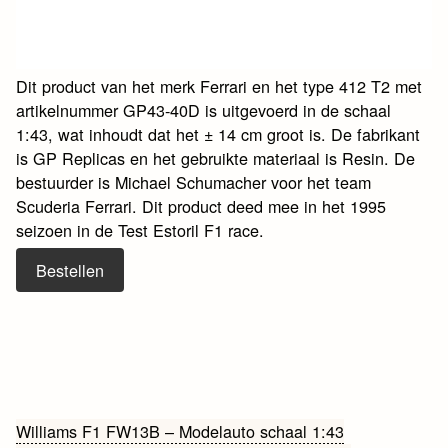
Dit product van het merk Ferrari en het type 412 T2 met
artikelnummer GP43-40D is uitgevoerd in de schaal
1:43, wat inhoudt dat het ± 14 cm groot is. De fabrikant
is GP Replicas en het gebruikte materiaal is Resin. De
bestuurder is Michael Schumacher voor het team
Scuderia Ferrari. Dit product deed mee in het 1995
seizoen in de Test Estoril F1 race.
Bestellen
Bericht
Williams F1 FW13B – Modelauto schaal 1:43