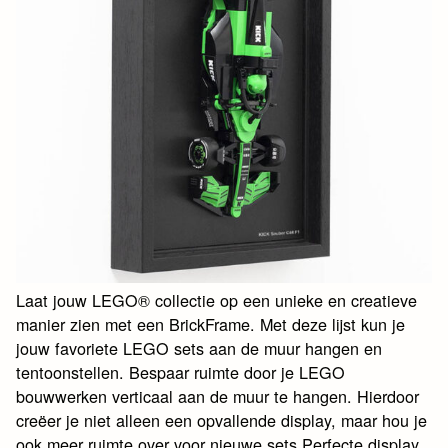
Laat jouw LEGO® collectie op een unieke en creatieve
manier zien met een BrickFrame. Met deze lijst kun je
jouw favoriete LEGO sets aan de muur hangen en
tentoonstellen. Bespaar ruimte door je LEGO
bouwwerken verticaal aan de muur te hangen. Hierdoor
creëer je niet alleen een opvallende display, maar hou je
ook meer ruimte over voor nieuwe sets.Perfecte display