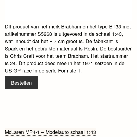
Dit product van het merk Brabham en het type BT33 met
artikelnummer S5268 is uitgevoerd in de schaal 1:43,
wat inhoudt dat het ± 7 cm groot is. De fabrikant is
Spark en het gebruikte materiaal is Resin. De bestuurder
is Chris Craft voor het team Brabham. Het startnummer
is 24. Dit product deed mee in het 1971 seizoen in de
US GP race in de serie Formule 1.
Bestellen
Bericht
McLaren MP4-1 – Modelauto schaal 1:43