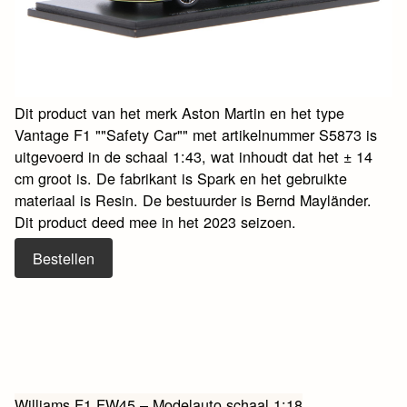
Dit product van het merk Aston Martin en het type
Vantage F1 ""Safety Car"" met artikelnummer S5873 is
uitgevoerd in de schaal 1:43, wat inhoudt dat het ± 14
cm groot is. De fabrikant is Spark en het gebruikte
materiaal is Resin. De bestuurder is Bernd Mayländer.
Dit product deed mee in het 2023 seizoen.
Bestellen
Williams F1 FW45 – Modelauto schaal 1:18