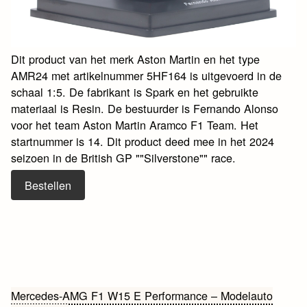
Dit product van het merk Aston Martin en het type
AMR24 met artikelnummer 5HF164 is uitgevoerd in de
schaal 1:5. De fabrikant is Spark en het gebruikte
materiaal is Resin. De bestuurder is Fernando Alonso
voor het team Aston Martin Aramco F1 Team. Het
startnummer is 14. Dit product deed mee in het 2024
seizoen in de British GP ""Silverstone"" race.
Bestellen
Bericht
Mercedes-AMG F1 W15 E Performance – Modelauto