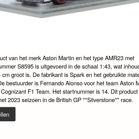
duct van het merk Aston Martin en het type AMR23 met
nummer S8595 is uitgevoerd in de schaal 1:43, wat inhoud
 cm groot is. De fabrikant is Spark en het gebruikte mate
De bestuurder is Fernando Alonso voor het team Aston M
Cognizant F1 Team. Het startnummer is 14. Dit product
et 2023 seizoen in de British GP ""Silverstone"" race.
llen