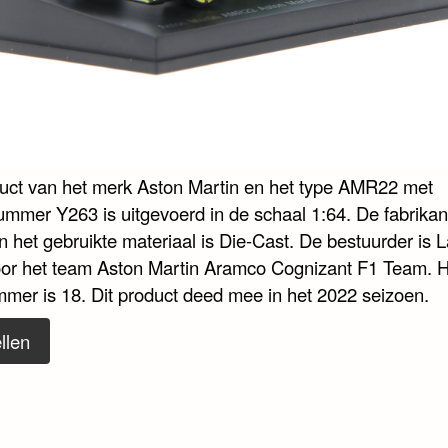
duct van het merk Aston Martin en het type AMR22 met
ummer Y263 is uitgevoerd in de schaal 1:64. De fabrikant
n het gebruikte materiaal is Die-Cast. De bestuurder is 
voor het team Aston Martin Aramco Cognizant F1 Team. 
mmer is 18. Dit product deed mee in het 2022 seizoen.
llen