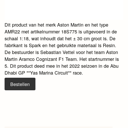
Dit product van het merk Aston Martin en het type
AMR22 met artikelnummer 18S775 is uitgevoerd in de
schaal 1:18, wat inhoudt dat het ± 30 cm groot is. De
fabrikant is Spark en het gebruikte materiaal is Resin.
De bestuurder is Sebastian Vettel voor het team Aston
Martin Aramco Cognizant F1 Team. Het startnummer is
5. Dit product deed mee in het 2022 seizoen in de Abu
Dhabi GP ""Yas Marina Circuit"" race.
Bestellen