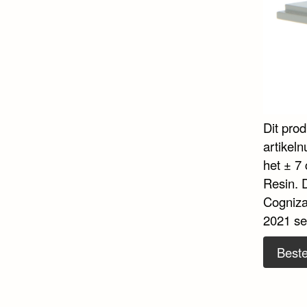
Dit pro
artikel
het ± 7 
Resin. 
Cogniza
2021 se
Beste