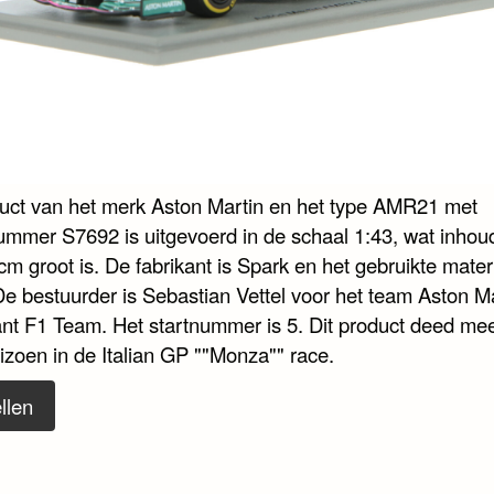
duct van het merk Aston Martin en het type AMR21 met
nummer S7692 is uitgevoerd in de schaal 1:43, wat inhoud
cm groot is. De fabrikant is Spark en het gebruikte materi
De bestuurder is Sebastian Vettel voor het team Aston M
nt F1 Team. Het startnummer is 5. Dit product deed mee
izoen in de Italian GP ""Monza"" race.
llen