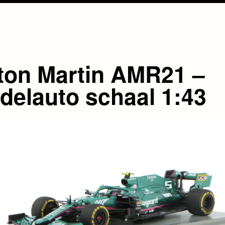
ton Martin AMR21 –
delauto schaal 1:43