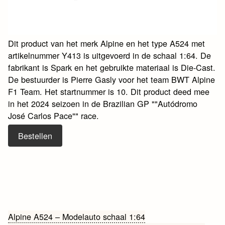
Dit product van het merk Alpine en het type A524 met
artikelnummer Y413 is uitgevoerd in de schaal 1:64. De
fabrikant is Spark en het gebruikte materiaal is Die-Cast.
De bestuurder is Pierre Gasly voor het team BWT Alpine
F1 Team. Het startnummer is 10. Dit product deed mee
in het 2024 seizoen in de Brazilian GP ""Autódromo
José Carlos Pace"" race.
Bestellen
Bericht
Alpine A524 – Modelauto schaal 1:64