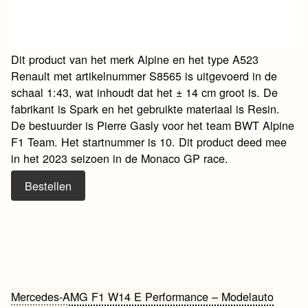
Dit product van het merk Alpine en het type A523
Renault met artikelnummer S8565 is uitgevoerd in de
schaal 1:43, wat inhoudt dat het ± 14 cm groot is. De
fabrikant is Spark en het gebruikte materiaal is Resin.
De bestuurder is Pierre Gasly voor het team BWT Alpine
F1 Team. Het startnummer is 10. Dit product deed mee
in het 2023 seizoen in de Monaco GP race.
Bestellen
Bericht
Mercedes-AMG F1 W14 E Performance – Modelauto