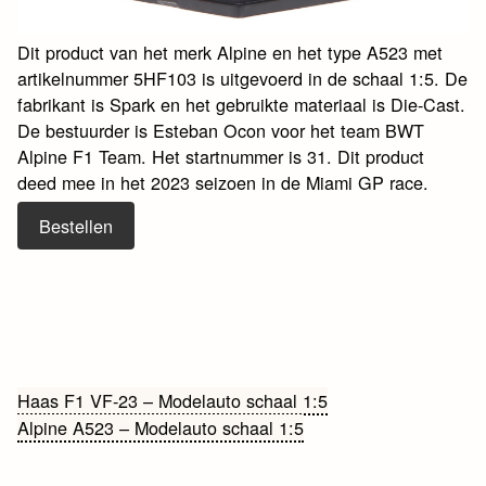
Dit product van het merk Alpine en het type A523 met
artikelnummer 5HF103 is uitgevoerd in de schaal 1:5. De
fabrikant is Spark en het gebruikte materiaal is Die-Cast.
De bestuurder is Esteban Ocon voor het team BWT
Alpine F1 Team. Het startnummer is 31. Dit product
deed mee in het 2023 seizoen in de Miami GP race.
Bestellen
Bericht
Haas F1 VF-23 – Modelauto schaal 1:5
Alpine A523 – Modelauto schaal 1:5
navigatie