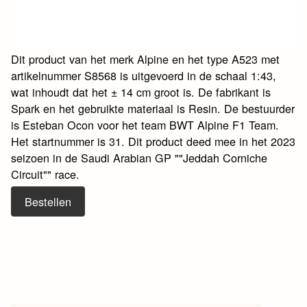
Dit product van het merk Alpine en het type A523 met
artikelnummer S8568 is uitgevoerd in de schaal 1:43,
wat inhoudt dat het ± 14 cm groot is. De fabrikant is
Spark en het gebruikte materiaal is Resin. De bestuurder
is Esteban Ocon voor het team BWT Alpine F1 Team.
Het startnummer is 31. Dit product deed mee in het 2023
seizoen in de Saudi Arabian GP ""Jeddah Corniche
Circuit"" race.
Bestellen