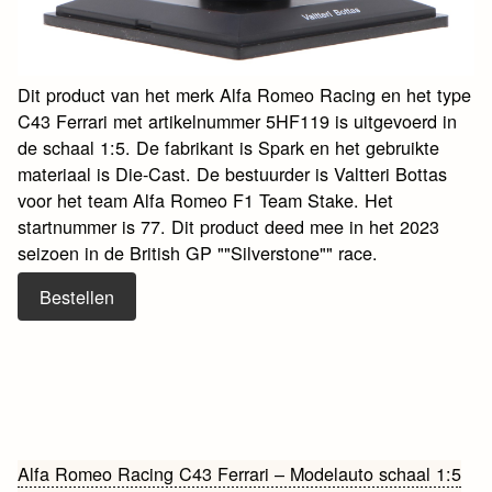
Dit product van het merk Alfa Romeo Racing en het type
C43 Ferrari met artikelnummer 5HF119 is uitgevoerd in
de schaal 1:5. De fabrikant is Spark en het gebruikte
materiaal is Die-Cast. De bestuurder is Valtteri Bottas
voor het team Alfa Romeo F1 Team Stake. Het
startnummer is 77. Dit product deed mee in het 2023
seizoen in de British GP ""Silverstone"" race.
Bestellen
Bericht
Alfa Romeo Racing C43 Ferrari – Modelauto schaal 1:5