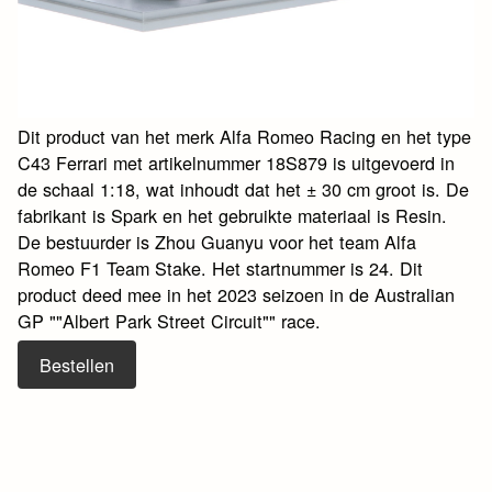
Dit product van het merk Alfa Romeo Racing en het type
C43 Ferrari met artikelnummer 18S879 is uitgevoerd in
de schaal 1:18, wat inhoudt dat het ± 30 cm groot is. De
fabrikant is Spark en het gebruikte materiaal is Resin.
De bestuurder is Zhou Guanyu voor het team Alfa
Romeo F1 Team Stake. Het startnummer is 24. Dit
product deed mee in het 2023 seizoen in de Australian
GP ""Albert Park Street Circuit"" race.
Bestellen