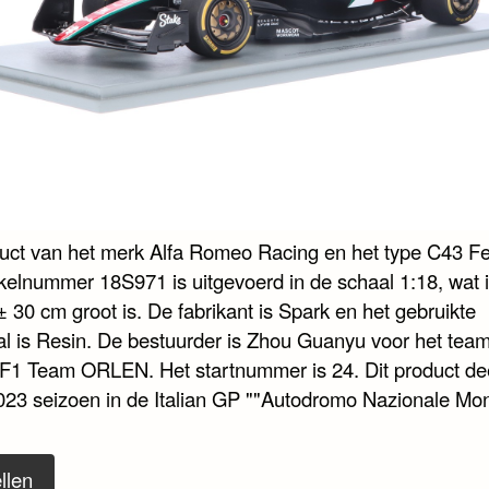
duct van het merk Alfa Romeo Racing en het type C43 Fe
ikelnummer 18S971 is uitgevoerd in de schaal 1:18, wat 
± 30 cm groot is. De fabrikant is Spark en het gebruikte
al is Resin. De bestuurder is Zhou Guanyu voor het team
1 Team ORLEN. Het startnummer is 24. Dit product d
2023 seizoen in de Italian GP ""Autodromo Nazionale Mo
llen