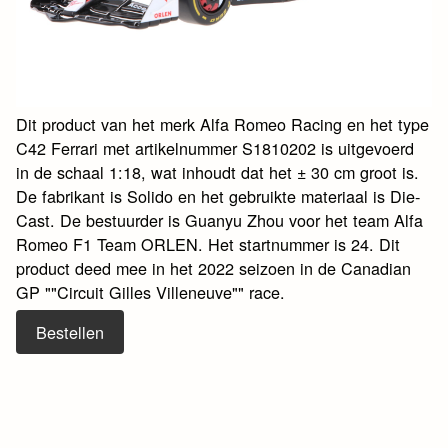
Dit product van het merk Alfa Romeo Racing en het type
C42 Ferrari met artikelnummer S1810202 is uitgevoerd
in de schaal 1:18, wat inhoudt dat het ± 30 cm groot is.
De fabrikant is Solido en het gebruikte materiaal is Die-
Cast. De bestuurder is Guanyu Zhou voor het team Alfa
Romeo F1 Team ORLEN. Het startnummer is 24. Dit
product deed mee in het 2022 seizoen in de Canadian
GP ""Circuit Gilles Villeneuve"" race.
Bestellen