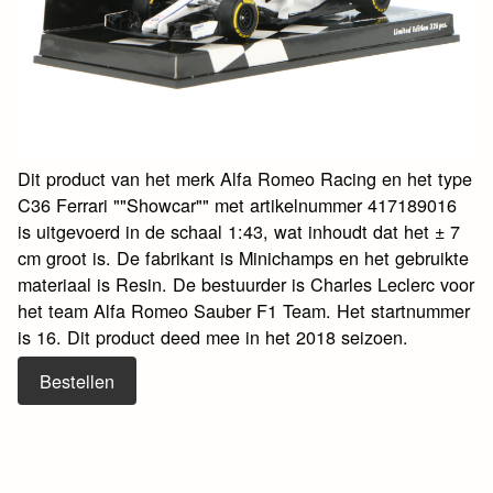
Dit product van het merk Alfa Romeo Racing en het type
C36 Ferrari ""Showcar"" met artikelnummer 417189016
is uitgevoerd in de schaal 1:43, wat inhoudt dat het ± 7
cm groot is. De fabrikant is Minichamps en het gebruikte
materiaal is Resin. De bestuurder is Charles Leclerc voor
het team Alfa Romeo Sauber F1 Team. Het startnummer
is 16. Dit product deed mee in het 2018 seizoen.
Bestellen